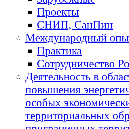
Проекты
СНИП, СанПин
Международный опы
Практика
Сотрудничество Ро
Деятельность в обла
повышения энергетич
особых экономически
территориальных обра
приграничных терри