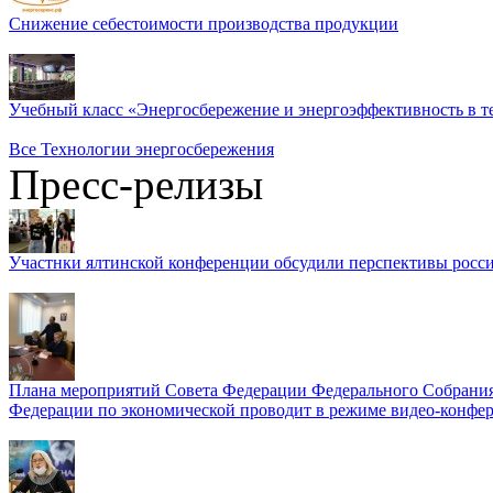
Снижение себестоимости производства продукции
Учебный класс «Энергосбережение и энергоэффективность в т
Все Технологии энергосбережения
Пресс-релизы
Участнки ялтинской конференции обсудили перспективы росси
Плана мероприятий Совета Федерации Федерального Собрания
Федерации по экономической проводит в режиме видео-конфер