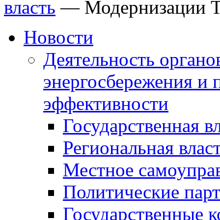
власть
—
Модернизации 
Новости
Деятельность органов
энергосбережения и 
эффективности
Государственная в
Региональная влас
Местное самоупра
Политические пар
Государственные 