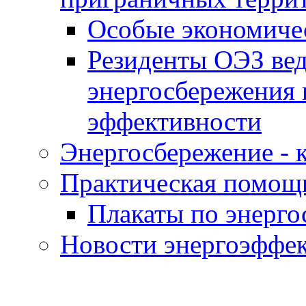
Особые экономиче
Резиденты ОЭЗ вед
энергосбережения 
эффективности
Энергосбережение - к
Практическая помощ
Плакаты по энерг
Новости энергоэффе