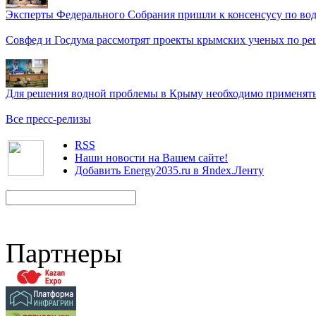
Эксперты Федерального Собрания пришли к консенсусу по во
Совфед и Госдума рассмотрят проекты крымских ученых по р
Для решения водной проблемы в Крыму необходимо применять 
Все пресс-релизы
RSS
Наши новости на Вашем сайте!
Добавить Energy2035.ru в Яndex.Ленту
Партнеры