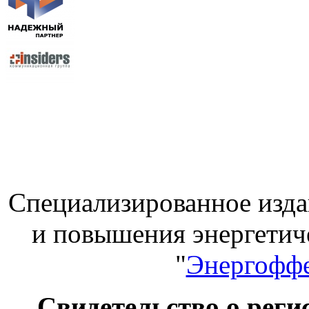
Специализированное изда
и повышения энергет
"
Энергоффе
Свидетельство о ре