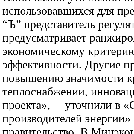
использовавшихся для пр
“Ъ” представитель регуля
предусматривает ранжиро
экономическому критери
эффективности. Другие п
повышению значимости кр
теплоснабжении, инновац
проекта»,— уточнили в «
производителей энергии» 
правительство. В Минэкон