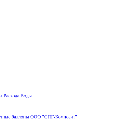
ы Расхода Воды
озитные баллоны ООО "СПГ-Композит"