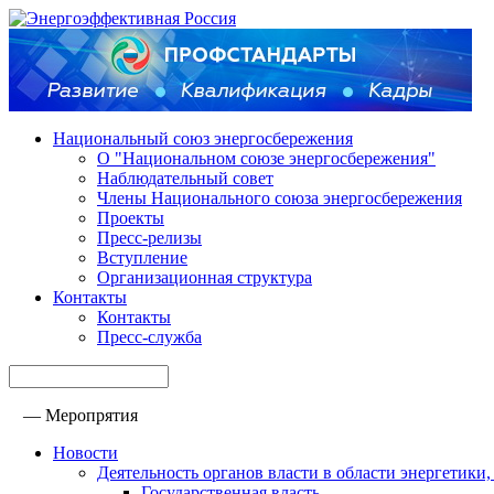
Национальный союз энергосбережения
О "Национальном союзе энергосбережения"
Наблюдательный совет
Члены Национального союза энергосбережения
Проекты
Пресс-релизы
Вступление
Организационная структура
Контакты
Контакты
Пресс-служба
—
Меропрятия
Новости
Деятельность органов власти в области энергетик
Государственная власть