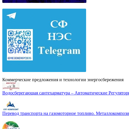
Коммерческие предложения и технологии энергосбережения
Водосберегающая сантехарматура – Автоматические Регулятор
Перевод транспорта на газомоторное топливо. Металлокомп