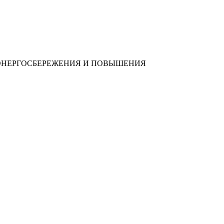
 ЭНЕРГОСБЕРЕЖЕНИЯ И ПОВЫШЕНИЯ