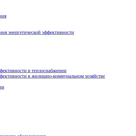
ния
ния энергетической эффективности
фективности в теплоснабжении
ффективности в жилищно-коммунальном хозяйстве
ии