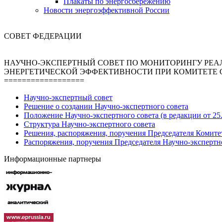
Плакаты по энергосбережению
Новости энергоэффективной России
СОВЕТ ФЕДЕРАЦИИ
НАУЧНО-ЭКСПЕРТНЫЙ СОВЕТ ПО МОНИТОРИНГУ РЕА
ЭНЕРГЕТИЧЕСКОЙ ЭФФЕКТИВНОСТИ ПРИ КОМИТЕТЕ 
==================
Научно-экспертный совет
Решение о создании Научно-экспертного совета
Положение Научно-экспертного совета (в редакции от 25.
Структура Научно-экспертного совета
Решения, распоряжения, поручения Председателя Комите
Распоряжения, поручения Председателя Научно-экспертн
Информационные партнеры