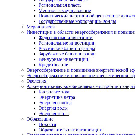
Региональная власть
Местное самоуправление
Политические партии и общественные движе
Государственные корпорации/Фонды
Мероприятия
Инвестиции в области энергосбережения и повыше
Федеральные инвестиции
Региональные инвестиции
Российские банки и фонды
Зарубежные банки и фонды
Венчурные инвестиции
Кредитование
Энергосбережение и повышение энергетической эф
Энергосбережение и повышение энергетической э
Экология
Альтернативные, возобновляемые источники энерг
Биоэнергетика
Энергетика ветра
Энергия солнца
Энергия воды
Энергия тепла
Образование
Новости
Образовательные организации