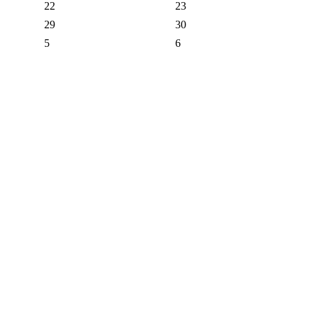
22
23
29
30
5
6