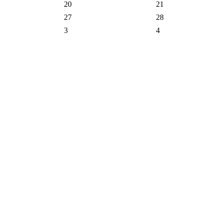
20
21
27
28
3
4