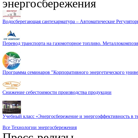
энергосбережения
Водосберегающая сантехарматура – Автоматические Регулятор
Перевод транспорта на газомоторное топливо. Металлокомп
Программа семинаров "Корпоративного энергетического униве
Снижение себестоимости производства продукции
Учебный класс «Энергосбережение и энергоэффективность в т
Все Технологии энергосбережения
Пресс-релизы