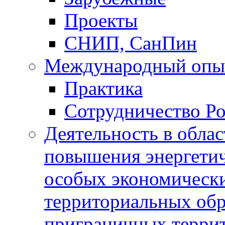
Проекты
СНИП, СанПин
Международный опы
Практика
Сотрудничество Ро
Деятельность в обла
повышения энергетич
особых экономически
территориальных обра
приграничных терри