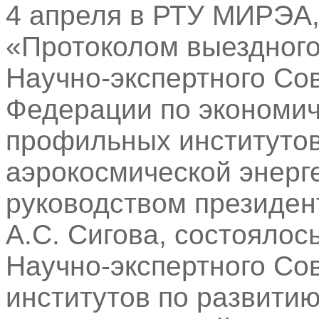
4 апреля в РТУ МИРЭА, 
«Протоколом выездного
Научно-экспертного Со
Федерации по экономич
профильных институтов
аэрокосмической энергет
руководством президе
А.С. Сигова, состоялос
Научно-экспертного Со
институтов по развитию