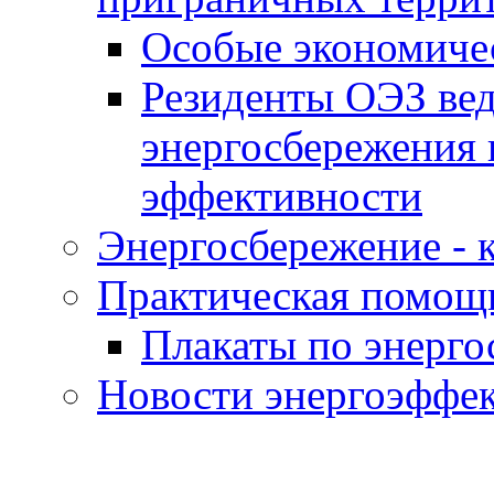
Особые экономиче
Резиденты ОЭЗ вед
энергосбережения 
эффективности
Энергосбережение - к
Практическая помощ
Плакаты по энерг
Новости энергоэффе