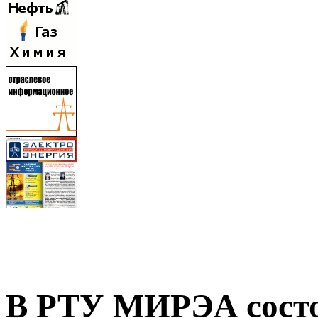
В РТУ МИРЭА состо