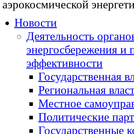
аэрокосмической энергет
Новости
Деятельность органов
энергосбережения и 
эффективности
Государственная в
Региональная влас
Местное самоупра
Политические пар
Государственные 