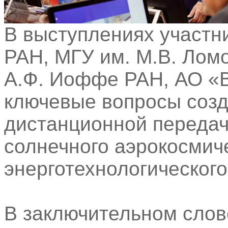
В выступлениях участн
РАН, МГУ им. М.В. Лом
А.Ф. Иоффе РАН, АО «
ключевые вопросы созд
дистанционной передач
солнечного аэрокосмич
энерготехнологического
В заключительном слов