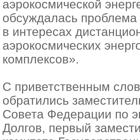
аэрокосмической энерге
обсуждалась проблема 
в интересах дистанцио
аэрокосмических энерг
комплексов».
С приветственным слов
обратились заместител
Совета Федерации по э
Долгов, первый замест