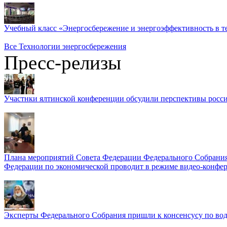
Учебный класс «Энергосбережение и энергоэффективность в т
Все Технологии энергосбережения
Пресс-релизы
Участнки ялтинской конференции обсудили перспективы росси
Плана мероприятий Совета Федерации Федерального Собрания
Федерации по экономической проводит в режиме видео-конфер
Эксперты Федерального Собрания пришли к консенсусу по во