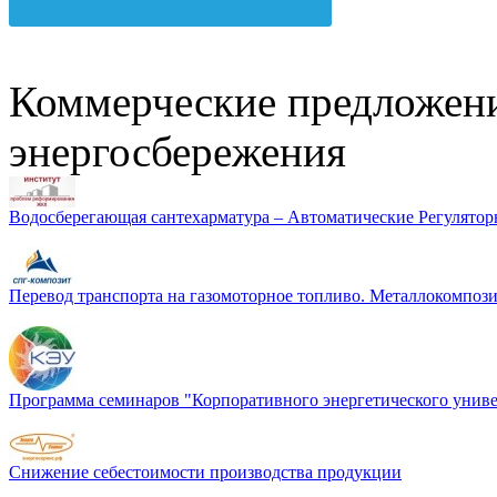
Коммерческие предложени
энергосбережения
Водосберегающая сантехарматура – Автоматические Регулятор
Перевод транспорта на газомоторное топливо. Металлокомп
Программа семинаров "Корпоративного энергетического униве
Снижение себестоимости производства продукции