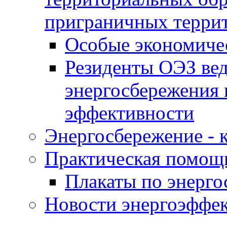
приграничных терри
Особые экономиче
Резиденты ОЭЗ вед
энергосбережения 
эффективности
Энергосбережение - к
Практическая помощ
Плакаты по энерг
Новости энергоэффе