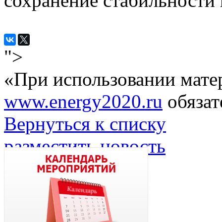
сохранение стабильности 
">
«При использовании мате
www.energy2020.ru
обязат
Вернуться к списку
разместить новость