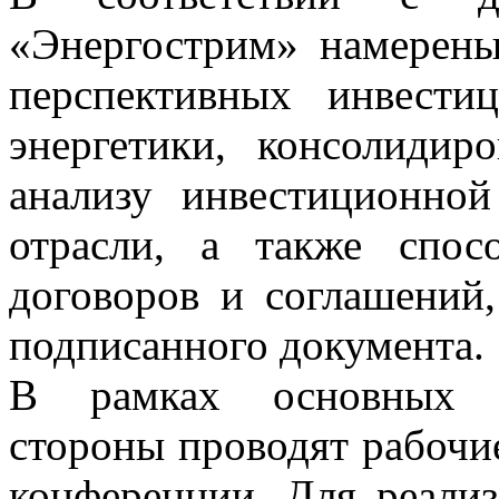
«Энергострим» намерены
перспективных инвести
энергетики, консолидир
анализу инвестиционной
отрасли, а также спос
договоров и соглашений
подписанного документа.
В рамках основных на
стороны проводят рабочие
конференции. Для реали