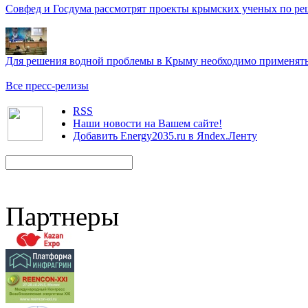
Совфед и Госдума рассмотрят проекты крымских ученых по р
Для решения водной проблемы в Крыму необходимо применять 
Все пресс-релизы
RSS
Наши новости на Вашем сайте!
Добавить Energy2035.ru в Яndex.Ленту
Партнеры