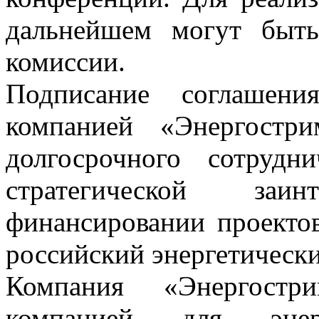
дальнейшем могут быт
комиссии.
Подписание соглашен
компанией «Энергостр
долгосрочного сотрудн
стратегической за
финансировании проекто
российский энергетически
Компания «Энергостр
компанией для эне