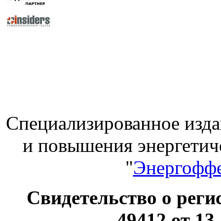
Специализированное изда
и повышения энергет
"
Энергоффе
Свидетельство о ре
49412 от 13