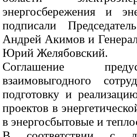
энергосбережения и эн
подписали Председател
Андрей Акимов и Генера
Юрий Желябовский.
Соглашение предус
взаимовыгодного сотру
подготовку и реализаци
проектов в энергетическо
в энергосбытовые и тепло
В соответствии с д