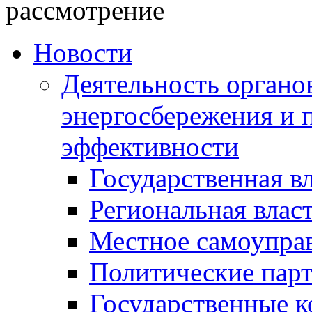
рассмотрение
Новости
Деятельность органов
энергосбережения и 
эффективности
Государственная в
Региональная влас
Местное самоупра
Политические пар
Государственные 