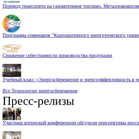
Перевод транспорта на газомоторное топливо. Металлокомп
Программа семинаров "Корпоративного энергетического униве
Снижение себестоимости производства продукции
Учебный класс «Энергосбережение и энергоэффективность в т
Все Технологии энергосбережения
Пресс-релизы
Участнки ялтинской конференции обсудили перспективы росси