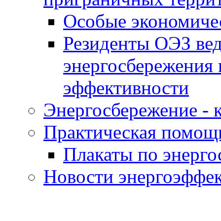
Особые экономиче
Резиденты ОЭЗ вед
энергосбережения 
эффективности
Энергосбережение - к
Практическая помощ
Плакаты по энерг
Новости энергоэффе