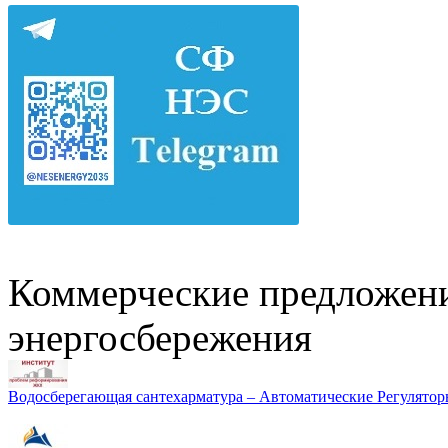
Коммерческие предложени
энергосбережения
Водосберегающая сантехарматура – Автоматические Регулятор