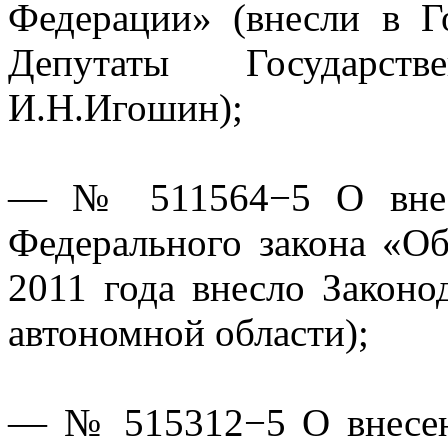
Федерации» (внесли в Г
Депутаты Государст
И.Н.Игошин);
— № 511564−5 О внесе
Федерального закона «Об
2011 года внесло Законо
автономной области);
— № 515312−5 О внесен