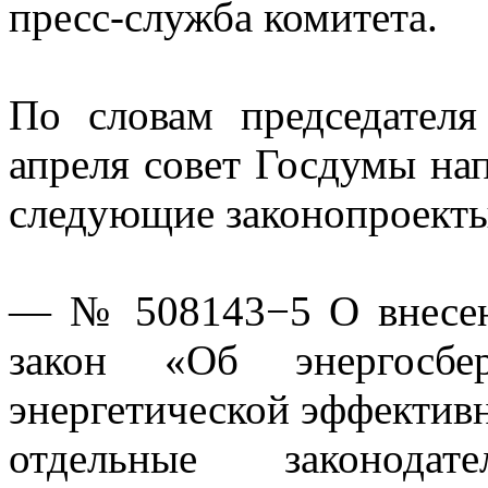
пресс-служба комитета.
По словам председател
апреля совет Госдумы нап
следующие законопроекты
— № 508143−5 О внесен
закон «Об энергосб
энергетической эффективн
отдельные законода