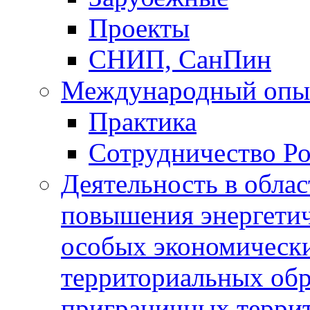
Проекты
СНИП, СанПин
Международный опы
Практика
Сотрудничество Ро
Деятельность в обла
повышения энергетич
особых экономически
территориальных обра
приграничных терри