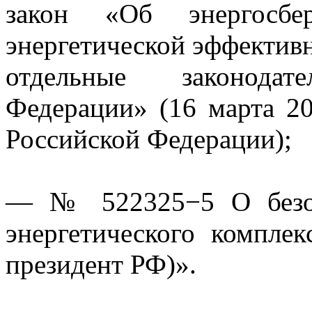
закон «Об энергосб
энергетической эффективн
отдельные законода
Федерации» (16 марта 20
Российской Федерации);
— № 522325−5 О безоп
энергетического комплек
президент РФ)».