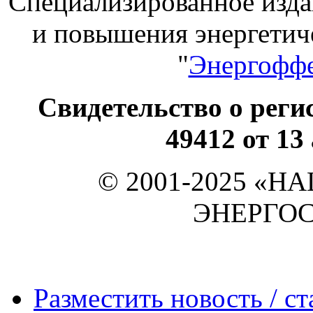
Специализированное изда
и повышения энергет
"
Энергоффе
Свидетельство о ре
49412 от 13
© 2001-2025 «
ЭНЕРГО
Разместить новость / ст