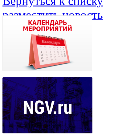
Вернуться к списку
разместить новость