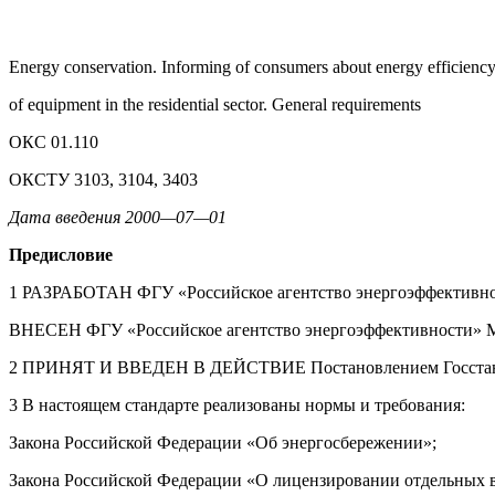
Energy conservation. Informing of consumers about energy efficienc
of equipment in the residential sector. General requirements
ОКС 01.110
ОКСТУ 3103, 3104, 3403
Дата введения 2000—07—01
Предисловие
1 РАЗРАБОТАН ФГУ «Российское агентство энергоэффектив
ВНЕСЕН ФГУ «Российское агентство энергоэффективности» 
2 ПРИНЯТ И ВВЕДЕН В ДЕЙСТВИЕ Постановлением Госстандарт
3 В настоящем стандарте реализованы нормы и требования:
Закона Российской Федерации «Об энергосбережении»;
Закона Российской Федерации «О лицензировании отдельных в