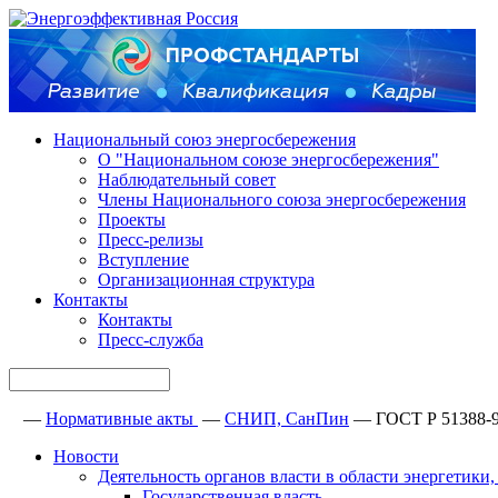
Национальный союз энергосбережения
О "Национальном союзе энергосбережения"
Наблюдательный совет
Члены Национального союза энергосбережения
Проекты
Пресс-релизы
Вступление
Организационная структура
Контакты
Контакты
Пресс-служба
—
Нормативные акты
—
СНИП, СанПин
—
ГОСТ Р 51388-
Новости
Деятельность органов власти в области энергетик
Государственная власть