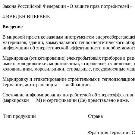
Закона Российской Федерации «О защите прав потребителей»
4 ВВЕДЕН ВПЕРВЫЕ
Введение
В мировой практике важным инструментом энергосберегающей
материалов, зданий, коммунального теплоэнергетического обо
информации об энергетической эффективности приобретаемого
Маркировка (этикетирование) электробытовых приборов в разн
имеют холодильники, морозильники, стиральные, сушильные,
холодильники, морозильники, стиральные, посудомоечные маш
Маркировку и этикетирование строительных и теплоизоляцион
Германии, автотранспорта — во Франции.
Состояние информирования потребителей об энергоэффективно
(маркировки — М) и сертификации (Се) представлено ниже.
Тип продукции
Страна
Фран-ция
Герма-ния
С