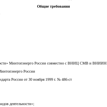
Общие
требования
y
ности» Минтопэнерго России совместно с ВНИЦ СМВ и ВНИИН
Минтопэнерго России
а России от 30 ноября 1999 г. № 486-ст
идов деятельности»;