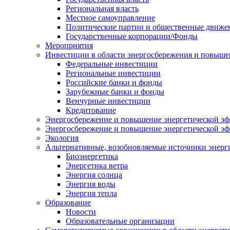
Региональная власть
Местное самоуправление
Политические партии и общественные движе
Государственные корпорации/Фонды
Мероприятия
Инвестиции в области энергосбережения и повыше
Федеральные инвестиции
Региональные инвестиции
Российские банки и фонды
Зарубежные банки и фонды
Венчурные инвестиции
Кредитование
Энергосбережение и повышение энергетической эф
Энергосбережение и повышение энергетической э
Экология
Альтернативные, возобновляемые источники энерг
Биоэнергетика
Энергетика ветра
Энергия солнца
Энергия воды
Энергия тепла
Образование
Новости
Образовательные организации