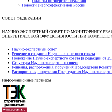
Плакаты по энергосбережению
Новости энергоэффективной России
СОВЕТ ФЕДЕРАЦИИ
НАУЧНО-ЭКСПЕРТНЫЙ СОВЕТ ПО МОНИТОРИНГУ РЕА
ЭНЕРГЕТИЧЕСКОЙ ЭФФЕКТИВНОСТИ ПРИ КОМИТЕТЕ 
==================
Научно-экспертный совет
Решение о создании Научно-экспертного совета
Положение Научно-экспертного совета (в редакции от 25.
Структура Научно-экспертного совета
Решения, распоряжения, поручения Председателя Комите
Распоряжения, поручения Председателя Научно-экспертн
Информационные партнеры