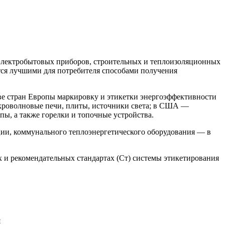
электробытовых приборов, строительных и теплоизоляционных
тся лучшими для потребителя способами получения
ве стран Европы маркировку и этикетки энергоэффективности
кроволновые печи, плиты, источники света; в США —
, а также горелки и топочные устройства.
ии, коммунального теплоэнергетического оборудования — в
 и рекомендательных стандартах (Ст) системы этикетирования
я