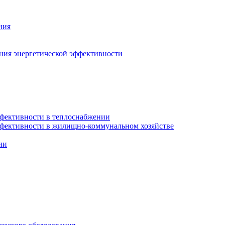
ния
ния энергетической эффективности
фективности в теплоснабжении
ффективности в жилищно-коммунальном хозяйстве
ии