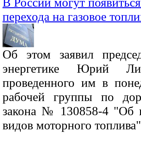
В России могут появиться
перехода на газовое топл
Об этом заявил предсе
энергетике Юрий Лип
проведенного им в понед
рабочей группы по дор
закона № 130858-4 "Об 
видов моторного топлива"