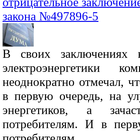
отрицательное заключение
закона №497896-5
В своих заключениях 
электроэнергетики к
неоднократно отмечал, ч
в первую очередь, на у
энергетиков, а зач
потребителям. И в пер
потребителям.