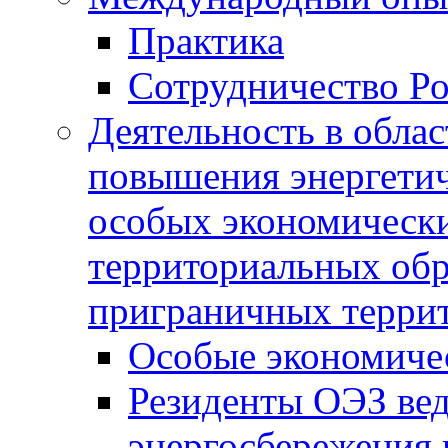
Практика
Сотрудничество Ро
Деятельность в обла
повышения энергетич
особых экономически
территориальных обра
приграничных терри
Особые экономиче
Резиденты ОЭЗ вед
энергосбережения 