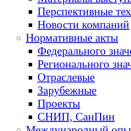
Перспективные те
Новости компаний
Нормативные акты
Федерального знач
Регионального зна
Отраслевые
Зарубежные
Проекты
СНИП, СанПин
Международный опы