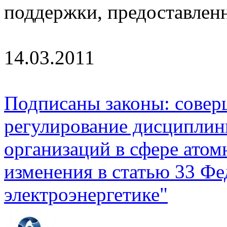
поддержки, предоставле
14.03.2011
Подписаны законы: сове
регулирование дисциплин
организаций в сфере атом
изменения в статью 33 Фе
электроэнергетике"