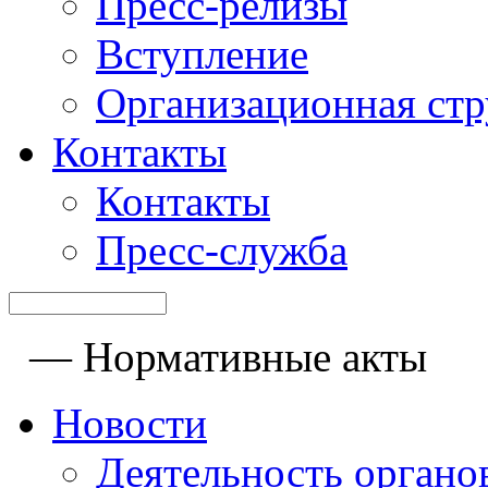
Пресс-релизы
Вступление
Организационная стр
Контакты
Контакты
Пресс-служба
—
Нормативные акты
Новости
Деятельность органов